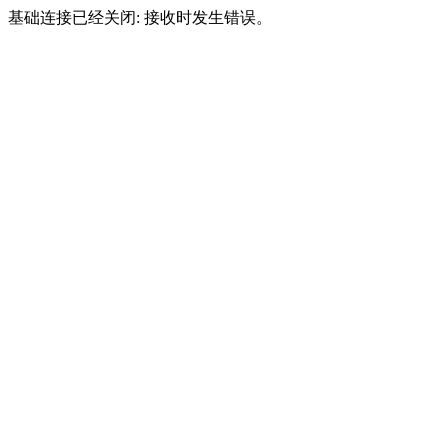
基础连接已经关闭: 接收时发生错误。